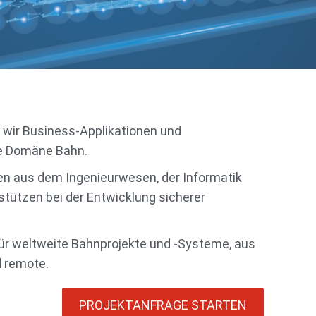
n wir Business-Applikationen und
ie Domäne Bahn.
en aus dem Ingenieurwesen, der Informatik
stützen bei der Entwicklung sicherer
für weltweite Bahnprojekte und -Systeme, aus
 remote.
PROJEKTANFRAGE STARTEN