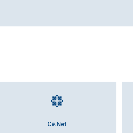
C#.Net