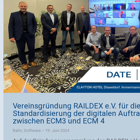
Vereinsgründung RAILDEX e.V. für di
Standardisierung der digitalen Auft
zwischen ECM3 und ECM 4
Bahn
,
Software
19. Juni 2024