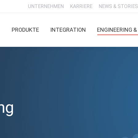
UNTERNEHMEN
KARRIERE
NEWS & STORIES
PRODUKTE
INTEGRATION
ENGINEERING 
ng