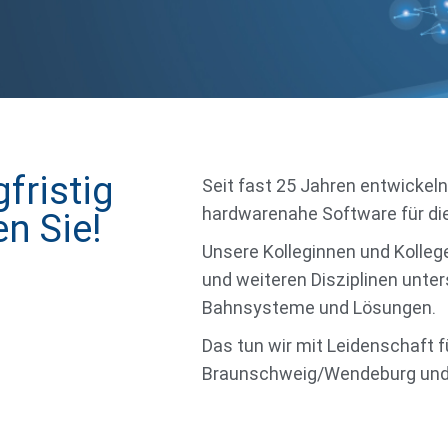
fristig
Seit fast 25 Jahren entwickel
hardwarenahe Software für d
n Sie!
Unsere Kolleginnen und Kolleg
und weiteren Disziplinen unter
Bahnsysteme und Lösungen.
Das tun wir mit Leidenschaft 
Braunschweig/Wendeburg und