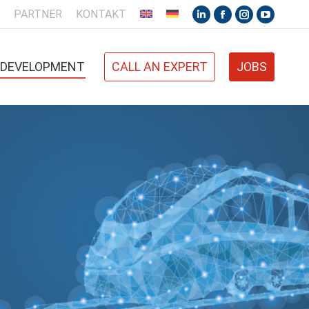
PARTNER
KONTAKT
& DEVELOPMENT
CALL AN EXPERT
JOBS