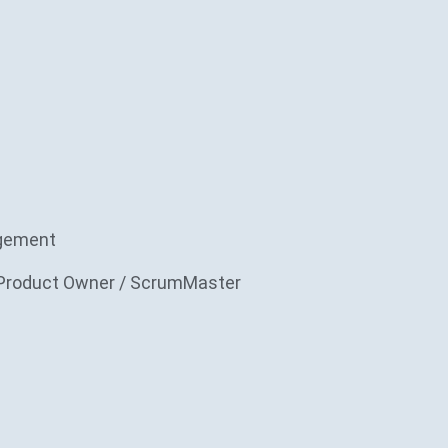
gement
Product Owner / ScrumMaster