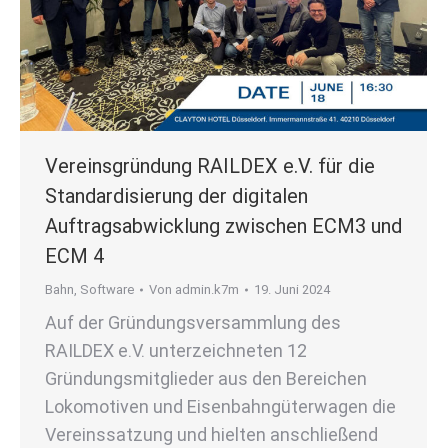
Vereinsgründung RAILDEX e.V. für die
Standardisierung der digitalen
Auftragsabwicklung zwischen ECM3 und
ECM 4
Bahn
,
Software
Von
admin.k7m
19. Juni 2024
Auf der Gründungsversammlung des
RAILDEX e.V. unterzeichneten 12
Gründungsmitglieder aus den Bereichen
Lokomotiven und Eisenbahngüterwagen die
Vereinssatzung und hielten anschließend