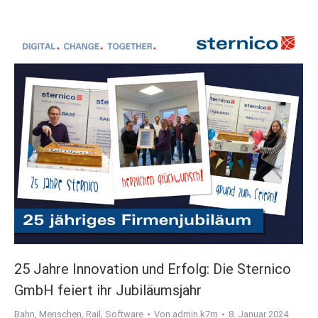
25 Jahre Innovation und Erfolg: Die Sternico
GmbH feiert ihr Jubiläumsjahr
Bahn
,
Menschen
,
Rail
,
Software
Von
admin.k7m
8. Januar 2024