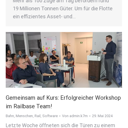
Mehr als 100 Züge am Tag befördern rund
19 Millionen Tonnen Güter. Um für die Flotte
ein effizientes Asset- und…
Gemeinsam auf Kurs: Erfolgreicher Workshop
im Railbase Team!
Bahn
,
Menschen
,
Rail
,
Software
Von
admin.k7m
29. Mai 2024
Letzte Woche öffneten sich die Türen zu einem