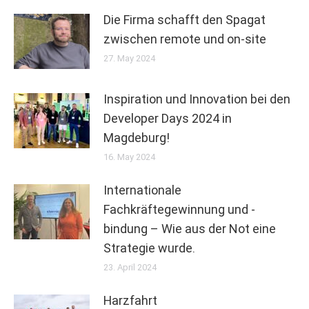
Die Firma schafft den Spagat
zwischen remote und on-site
27. May 2024
Inspiration und Innovation bei den
Developer Days 2024 in
Magdeburg!
16. May 2024
Internationale
Fachkräftegewinnung und -
bindung – Wie aus der Not eine
Strategie wurde.
23. April 2024
Harzfahrt