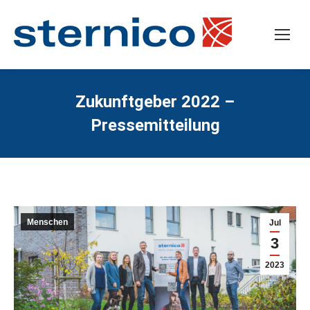
Zukunftgeber 2022 –
Pressemitteilung
Menschen
Jul
3
2023