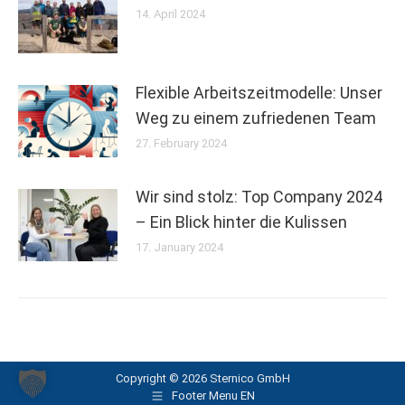
14. April 2024
Flexible Arbeitszeitmodelle: Unser
Weg zu einem zufriedenen Team
27. February 2024
Wir sind stolz: Top Company 2024
– Ein Blick hinter die Kulissen
17. January 2024
Copyright © 2026 Sternico GmbH
Footer Menu EN