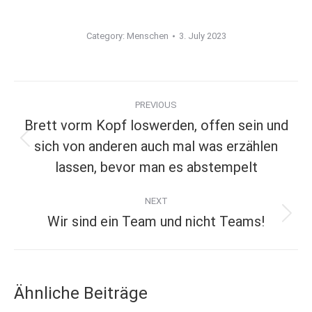
Category:
Menschen
3. July 2023
Post
PREVIOUS
Brett vorm Kopf loswerden, offen sein und
navigation
sich von anderen auch mal was erzählen
Previous
lassen, bevor man es abstempelt
post:
NEXT
Wir sind ein Team und nicht Teams!
Next
post:
Ähnliche Beiträge