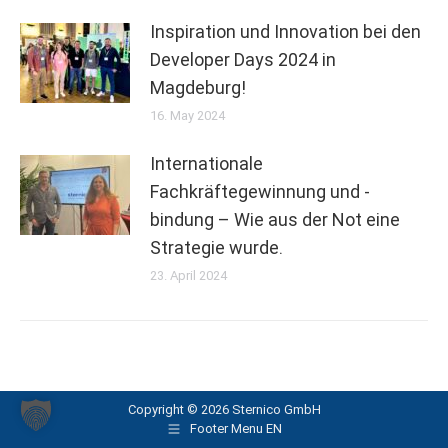
Inspiration und Innovation bei den
Developer Days 2024 in
Magdeburg!
16. May 2024
Internationale
Fachkräftegewinnung und -
bindung – Wie aus der Not eine
Strategie wurde.
23. April 2024
Copyright © 2026 Sternico GmbH
Footer Menu EN