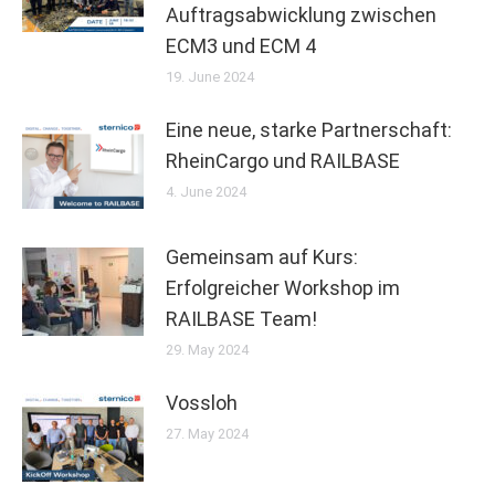
Auftragsabwicklung zwischen
ECM3 und ECM 4
19. June 2024
Eine neue, starke Partnerschaft:
RheinCargo und RAILBASE
4. June 2024
Gemeinsam auf Kurs:
Erfolgreicher Workshop im
RAILBASE Team!
29. May 2024
Vossloh
27. May 2024