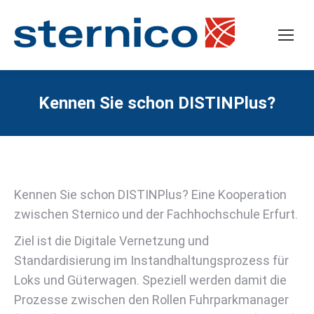
Kennen Sie schon DISTINPlus?
Kennen Sie schon DISTINPlus? Eine Kooperation
zwischen Sternico und der Fachhochschule Erfurt.
Ziel ist die Digitale Vernetzung und
Standardisierung im Instandhaltungsprozess für
Loks und Güterwagen. Speziell werden damit die
Prozesse zwischen den Rollen Fuhrparkmanager