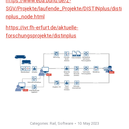
https://www.eba.bund.de/Z-
SGV/Projekte/laufende_Projekte/DISTINplus/disti
nplus_node.html
https://ivr.fh-erfurt.de/aktuelle-
forschungsprojekte/distinplus
Categories:
Rail
,
Software
10. May 2023