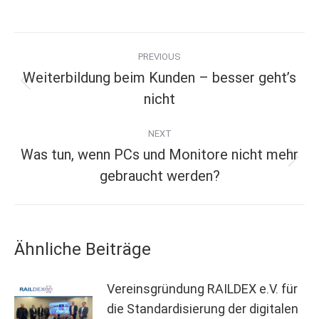
Post
PREVIOUS
Weiterbildung beim Kunden – besser geht’s
navigation
Previous
nicht
post:
NEXT
Was tun, wenn PCs und Monitore nicht mehr
Next
gebraucht werden?
post:
Ähnliche Beiträge
Vereinsgründung RAILDEX e.V. für
die Standardisierung der digitalen