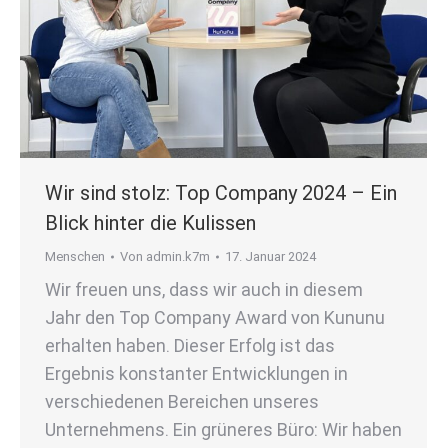
Wir sind stolz: Top Company 2024 – Ein
Blick hinter die Kulissen
Menschen
Von
admin.k7m
17. Januar 2024
Wir freuen uns, dass wir auch in diesem
Jahr den Top Company Award von Kununu
erhalten haben. Dieser Erfolg ist das
Ergebnis konstanter Entwicklungen in
verschiedenen Bereichen unseres
Unternehmens. Ein grüneres Büro: Wir haben